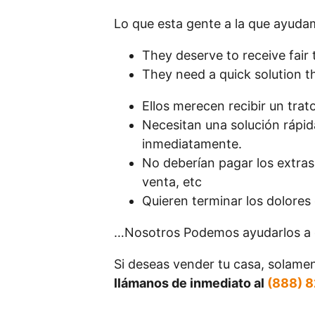
Lo que esta gente a la que ayud
They deserve to receive fair
They need a quick solution th
Ellos merecen recibir un trato
Necesitan una solución rápida
inmediatamente.
No deberían pagar los extras
venta, etc
Quieren terminar los dolores 
…Nosotros Podemos ayudarlos a q
Si deseas vender tu casa, solamen
llámanos de inmediato al
(888) 