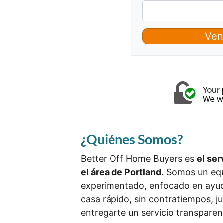
¿Quiénes Somos?
Better Off Home Buyers es
el se
el área de Portland.
Somos un equ
experimentado, enfocado en ayud
casa rápido, sin contratiempos, 
entregarte un servicio transparent