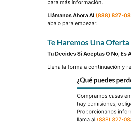
para más información.
Llámanos Ahora Al
(888) 827-0
abajo para empezar.
Te Haremos Una Oferta 
Tu Decides Si Aceptas O No, Es As
Llena la forma a continuación y r
¿Qué puedes perd
Compramos casas e
hay comisiones, oblig
Proporciónanos infor
llama al
(888) 827-0