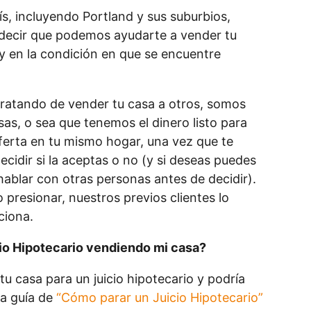
ís, incluyendo Portland y sus suburbios,
 decir que podemos ayudarte a vender tu
y en la condición en que se encuentre
atando de vender tu casa a otros, somos
as, o sea que tenemos el dinero listo para
erta en tu mismo hogar, una vez que te
idir si la aceptas o no (y si deseas puedes
hablar con otras personas antes de decidir).
 presionar, nuestros previos clientes lo
ciona.
io Hipotecario vendiendo mi casa?
u casa para un juicio hipotecario y podría
ra guía de
“Cómo parar un Juicio Hipotecario”