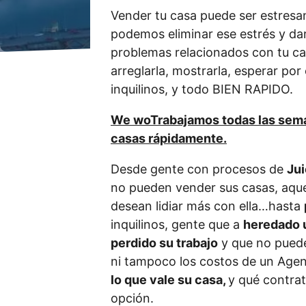
Vender tu casa puede ser estresa
podemos eliminar ese estrés y dar
problemas relacionados con tu c
arreglarla, mostrarla, esperar por
inquilinos, y todo BIEN RAPIDO.
We wo
Trabajamos todas las sem
casas rápidamente.
Desde gente con procesos de
Jui
no pueden vender sus casas, aque
desean lidiar más con ella…hasta
inquilinos, gente que a
heredado 
perdido su trabajo
y que no puede
ni tampoco los costos de un Agen
lo que vale su casa,
y qué contrat
opción.