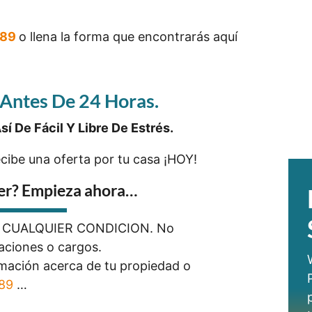
889
o llena la forma que encontrarás aquí
Antes De 24 Horas.
í De Fácil Y Libre De Estrés.
ecibe una oferta por tu casa ¡HOY!
er? Empieza ahora…
n CUALQUIER CONDICION. No
aciones o cargos.
mación acerca de tu propiedad o
889
…