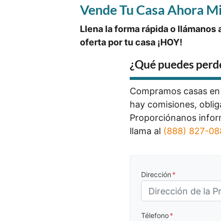
Vende Tu Casa Ahora M
Llena la forma rápida
o llámanos 
oferta por tu casa ¡HOY!
¿Qué puedes perd
Compramos casas e
hay comisiones, oblig
Proporciónanos infor
llama al
(888) 827-0
Dirección
*
Télefono
*