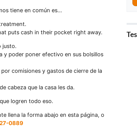
amos tiene en común es…
 treatment.
at puts cash in their pocket right away.
Tes
 justo.
 y poder poner efectivo en sus bolsillos
 por comisiones y gastos de cierre de la
de cabeza que la casa les da.
ue logren todo eso.
te llena la forma abajo en esta página, o
827-0889