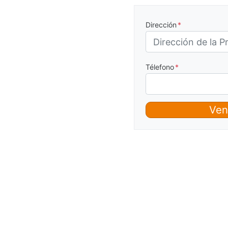
Dirección
*
Télefono
*