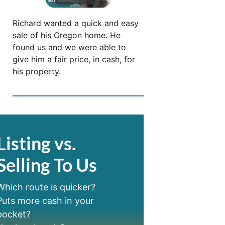
Richard wanted a quick and easy
sale of his Oregon home. He
found us and we were able to
give him a fair price, in cash, for
his property.
Listing vs.
Selling To Us
Which route is quicker?
Puts more cash in your
pocket?