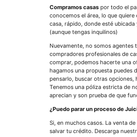
Compramos casas
por todo el pa
conocemos el área, lo que quiere
casa, rápido, donde esté ubicada 
(aunque tengas inquilinos)
Nuevamente, no somos agentes tr
compradores profesionales de cas
comprar, podemos hacerte una of
hagamos una propuesta puedes dec
pensarlo, buscar otras opciones, 
Tenemos una póliza estricta de no
aprecian y son prueba de que fun
¿Puedo parar un proceso de Juic
Si, en muchos casos. La venta de t
salvar tu crédito. Descarga nuest