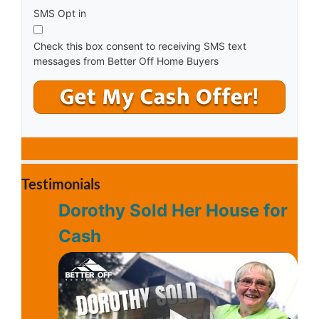
*
SMS Opt in
Check this box consent to receiving SMS text
messages from Better Off Home Buyers
Testimonials
Dorothy Sold Her House for
Cash