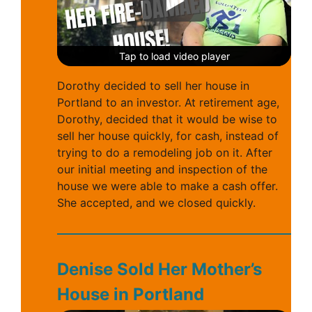
Tap to load video player
Tap to load video player
Tap to load video player
Dorothy decided to sell her house in
Portland to an investor. At retirement age,
Dorothy, decided that it would be wise to
sell her house quickly, for cash, instead of
trying to do a remodeling job on it. After
our initial meeting and inspection of the
house we were able to make a cash offer.
She accepted, and we closed quickly.
Denise Sold Her Mother’s
House in Portland